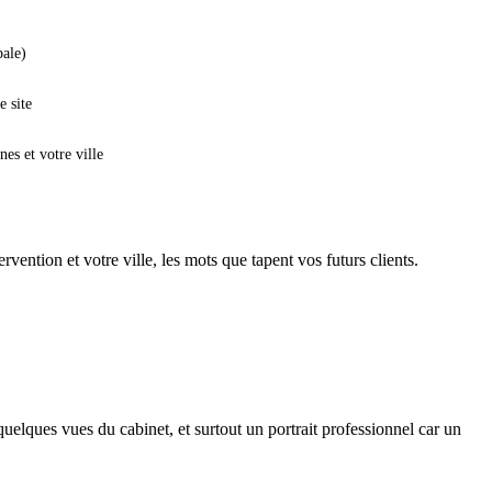
pale)
e site
es et votre ville
vention et votre ville, les mots que tapent vos futurs clients.
 quelques vues du cabinet, et surtout un portrait professionnel car un