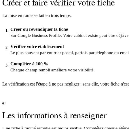
Créer et faire vérifier votre fiche
La mise en route se fait en trois temps.
Créer ou revendiquer la fiche
1
Sur Google Business Profile. Votre cabinet existe peut-être déjà : 
Vérifier votre établissement
2
Le plus souvent par courrier postal, parfois par téléphone ou emai
Compléter à 100 %
3
Chaque champ rempli améliore votre visibilité.
La vérification est l'étape à ne pas négliger : sans elle, votre fiche n'e
Les informations à renseigner
Une fiche à moitié remplie est moins visible. Complétez chaque éléme