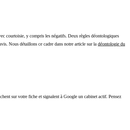
avec courtoisie, y compris les négatifs. Deux règles déontologiques
avis. Nous détaillons ce cadre dans notre article sur la
déontologie du
ichent sur votre fiche et signalent à Google un cabinet actif. Pensez