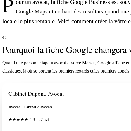
P
our un avocat, la fiche Google Business est souve
Google Maps et en haut des résultats quand une pe
locale le plus rentable. Voici comment créer la vôtre 
Pourquoi la fiche Google changera v
Quand une personne tape « avocat divorce Metz », Google affiche en têt
classiques, là où se portent les premiers regards et les premiers appels. P
Cabinet Dupont, Avocat
Avocat · Cabinet d'avocats
★★★★★
4,9
· 27 avis