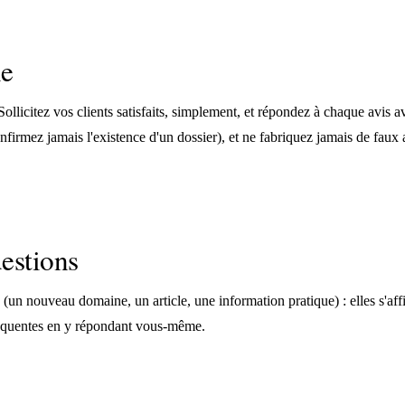
le
 Sollicitez vos clients satisfaits, simplement, et répondez à chaque avis 
nfirmez jamais l'existence d'un dossier), et ne fabriquez jamais de faux 
uestions
s (un nouveau domaine, un article, une information pratique) : elles s'aff
fréquentes en y répondant vous-même.