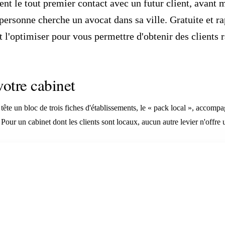
nt le tout premier contact avec un futur client, avant mê
rsonne cherche un avocat dans sa ville. Gratuite et rapi
et l'optimiser pour vous permettre d'obtenir des clients
otre cabinet
e un bloc de trois fiches d'établissements, le « pack local », accompagné
our un cabinet dont les clients sont locaux, aucun autre levier n'offre un t