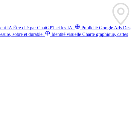
ent IA
Être cité par ChatGPT et les IA.
Publicité Google Ads
Des
sure, sobre et durable.
Identité visuelle
Charte graphique, cartes