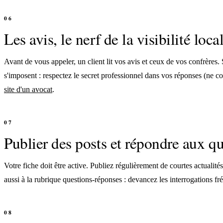
Les avis, le nerf de la visibilité loca
Avant de vous appeler, un client lit vos avis et ceux de vos confrères.
s'imposent : respectez le secret professionnel dans vos réponses (ne co
site d'un avocat
.
Publier des posts et répondre aux q
Votre fiche doit être active. Publiez régulièrement de courtes actualité
aussi à la rubrique questions-réponses : devancez les interrogations 