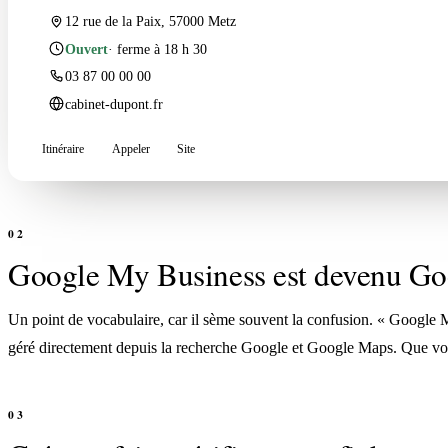
12 rue de la Paix, 57000 Metz
Ouvert
· ferme à 18 h 30
03 87 00 00 00
cabinet-dupont.fr
Itinéraire
Appeler
Site
Google My Business est devenu Goo
Un point de vocabulaire, car il sème souvent la confusion. « Google M
géré directement depuis la recherche Google et Google Maps. Que vous l