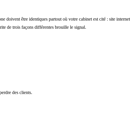
e doivent être identiques partout où votre cabinet est cité : site interne
e de trois façons différentes brouille le signal.
perdre des clients.