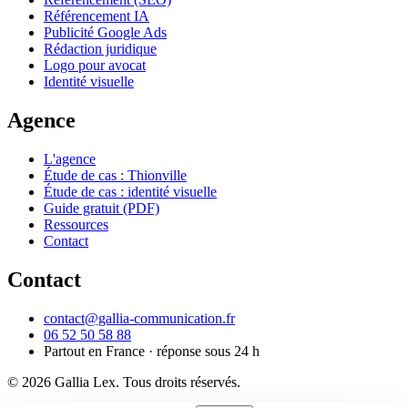
Référencement IA
Publicité Google Ads
Rédaction juridique
Logo pour avocat
Identité visuelle
Agence
L'agence
Étude de cas : Thionville
Étude de cas : identité visuelle
Guide gratuit (PDF)
Ressources
Contact
Contact
contact@gallia-communication.fr
06 52 50 58 88
Partout en France · réponse sous 24 h
© 2026 Gallia Lex. Tous droits réservés.