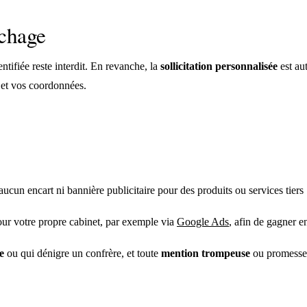
rchage
ntifiée reste interdit. En revanche, la
sollicitation personnalisée
est au
t et vos coordonnées.
aucun encart ni bannière publicitaire pour des produits ou services tiers 
pour votre propre cabinet, par exemple via
Google Ads
, afin de gagner en
e
ou qui dénigre un confrère, et toute
mention trompeuse
ou promesse 