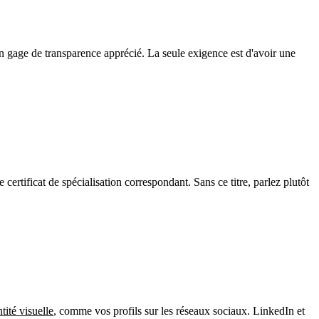
n gage de transparence apprécié. La seule exigence est d'avoir une
ertificat de spécialisation correspondant. Sans ce titre, parlez plutôt
ntité visuelle
, comme vos profils sur les réseaux sociaux. LinkedIn et