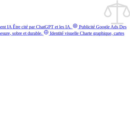
ent IA
Être cité par ChatGPT et les IA.
Publicité Google Ads
Des
sure, sobre et durable.
Identité visuelle
Charte graphique, cartes