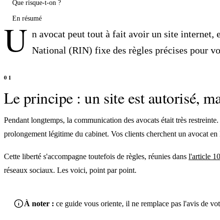
Que risque-t-on ?
En résumé
U
n avocat peut tout à fait avoir un site internet
National (RIN) fixe des règles précises pour vo
Le principe : un site est autorisé, m
Pendant longtemps, la communication des avocats était très restreinte.
prolongement légitime du cabinet. Vos clients cherchent un avocat en li
Cette liberté s'accompagne toutefois de règles, réunies dans
l'article 
réseaux sociaux. Les voici, point par point.
À noter :
ce guide vous oriente, il ne remplace pas l'avis de vo