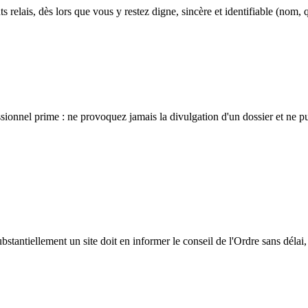
ts relais, dès lors que vous y restez digne, sincère et identifiable (nom, q
essionnel prime : ne provoquez jamais la divulgation d'un dossier et ne pub
ubstantiellement un site doit en informer le conseil de l'Ordre sans dél