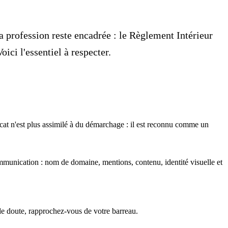
 la profession reste encadrée : le Règlement Intérieur
ici l'essentiel à respecter.
vocat n'est plus assimilé à du démarchage : il est reconnu comme un
ommunication : nom de domaine, mentions, contenu, identité visuelle et
 de doute, rapprochez-vous de votre barreau.