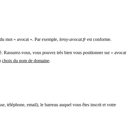
 du mot « avocat ». Par exemple,
leroy-avocat.fr
est conforme.
sé. Rassurez-vous, vous pouvez très bien vous positionner sur « avocat
au
choix du nom de domaine
.
se, téléphone, email), le barreau auquel vous êtes inscrit et votre