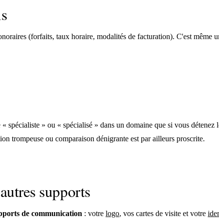
is
aires (forfaits, taux horaire, modalités de facturation). C'est même u
 spécialiste » ou « spécialisé » dans un domaine que si vous détenez le c
ion trompeuse ou comparaison dénigrante est par ailleurs proscrite.
 autres supports
upports de communication
: votre
logo
, vos cartes de visite et votre
ide