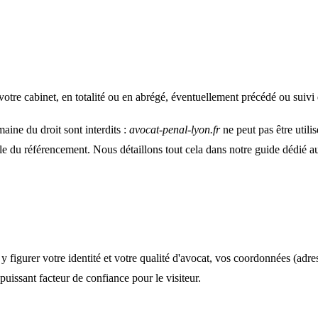
tre cabinet, en totalité ou en abrégé, éventuellement précédé ou suivi
ine du droit sont interdits :
avocat-penal-lyon.fr
ne peut pas être utili
ôle du référencement. Nous détaillons tout cela dans notre guide dédié 
 y figurer votre identité et votre qualité d'avocat, vos coordonnées (adres
puissant facteur de confiance pour le visiteur.