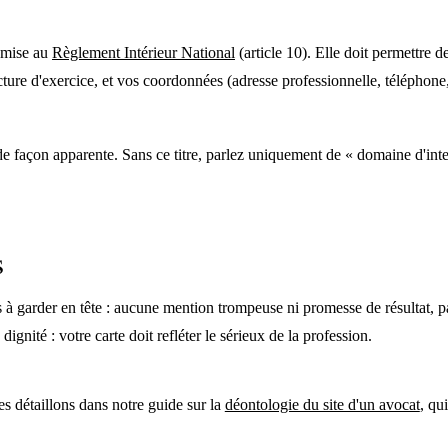
oumise au
Règlement Intérieur National
(article 10). Elle doit permettre 
ucture d'exercice, et vos coordonnées (adresse professionnelle, téléphone, 
 de façon apparente. Sans ce titre, parlez uniquement de « domaine d'inte
s
s à garder en tête : aucune mention trompeuse ni promesse de résultat, pas 
a dignité : votre carte doit refléter le sérieux de la profession.
es détaillons dans notre guide sur la
déontologie du site d'un avocat
, qu