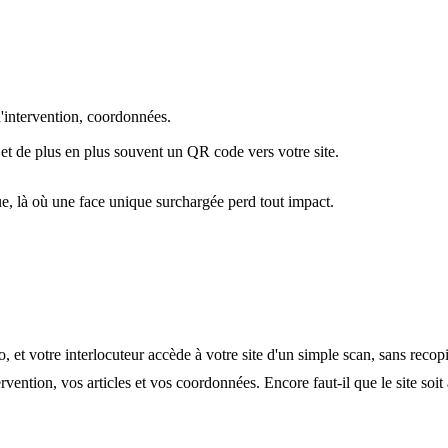
d'intervention, coordonnées.
et de plus en plus souvent un QR code vers votre site.
enue, là où une face unique surchargée perd tout impact.
 et votre interlocuteur accède à votre site d'un simple scan, sans recopie
rvention, vos articles et vos coordonnées. Encore faut-il que le site soit