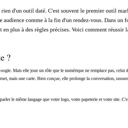
a rien d'un outil daté. C'est souvent le premier outil ma
une audience comme à la fin d'un rendez-vous. Dans un f
t en plus à des règles précises. Voici comment réussir la
te ?
Google. Mais elle joue un rôle que le numérique ne remplace pas, celui 
rnet, mais une carte. Bien conçue, elle prolonge la conversation, rassur
rler le même langage que votre logo, votre papeterie et votre site. C'es