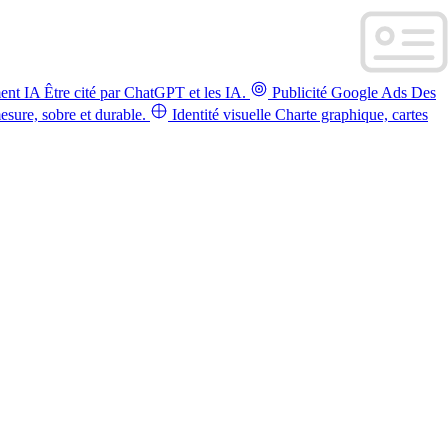
ent IA
Être cité par ChatGPT et les IA.
Publicité Google Ads
Des
sure, sobre et durable.
Identité visuelle
Charte graphique, cartes