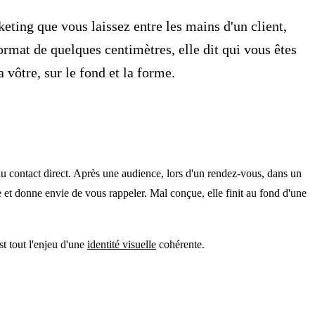
rketing que vous laissez entre les mains d'un client,
ormat de quelques centimètres, elle dit qui vous êtes
 vôtre, sur le fond et la forme.
du contact direct. Après une audience, lors d'un rendez-vous, dans un
e et donne envie de vous rappeler. Mal conçue, elle finit au fond d'une
t tout l'enjeu d'une
identité visuelle
cohérente.