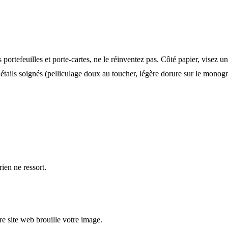
es portefeuilles et porte-cartes, ne le réinventez pas. Côté papier, visez
es détails soignés (pelliculage doux au toucher, légère dorure sur le mo
rien ne ressort.
re site web brouille votre image.