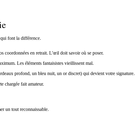
ie
qui font la différence.
os coordonnées en retrait. L'œil doit savoir où se poser.
aximum. Les éléments fantaisistes vieillissent mal.
rdeaux profond, un bleu nuit, un or discret) qui devient votre signature.
rte chargée fait amateur.
mer un tout reconnaissable.