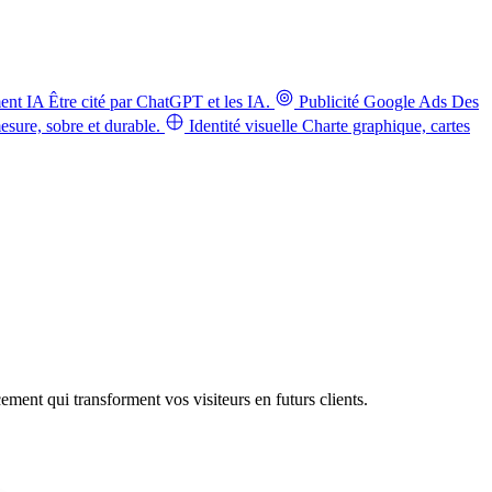
ent IA
Être cité par ChatGPT et les IA.
Publicité Google Ads
Des
sure, sobre et durable.
Identité visuelle
Charte graphique, cartes
ement qui transforment vos visiteurs en futurs clients.