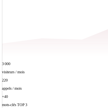
3 000
visiteurs / mois
220
appels / mois
+40
mots-clés TOP 3