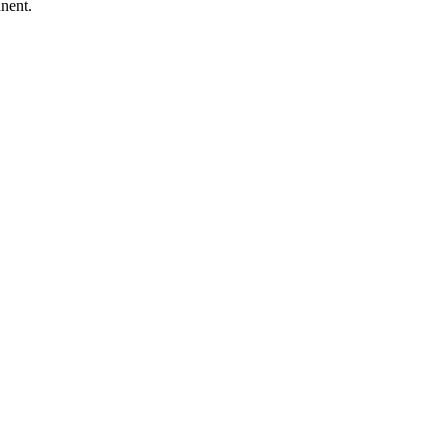
nent.