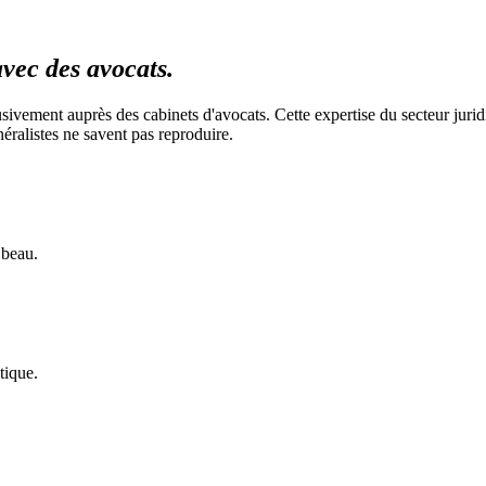
vec des avocats.
vement auprès des cabinets d'avocats. Cette expertise du secteur juridi
éralistes ne savent pas reproduire.
 beau.
tique.