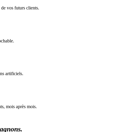
de vos futurs clients.
ochable.
 artificiels.
ats, mois après mois.
agnons.