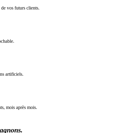
de vos futurs clients.
ochable.
 artificiels.
ats, mois après mois.
agnons.