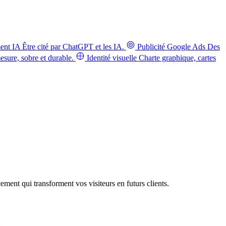
ent IA
Être cité par ChatGPT et les IA.
Publicité Google Ads
Des
sure, sobre et durable.
Identité visuelle
Charte graphique, cartes
ement qui transforment vos visiteurs en futurs clients.