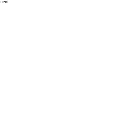
nent.