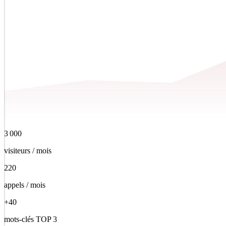
3 000
visiteurs / mois
220
appels / mois
+40
mots-clés TOP 3