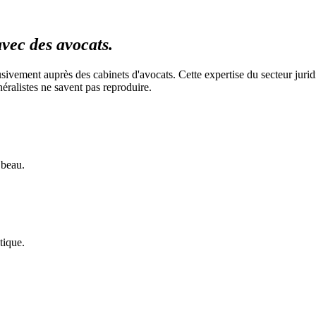
vec des avocats.
vement auprès des cabinets d'avocats. Cette expertise du secteur juridi
éralistes ne savent pas reproduire.
 beau.
tique.