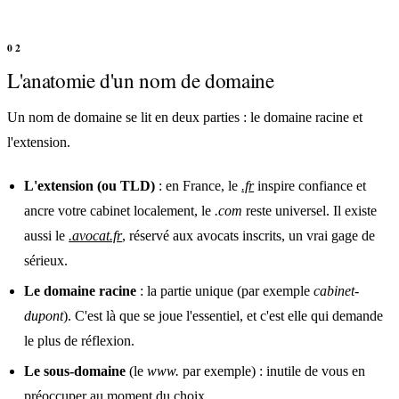
L'anatomie d'un nom de domaine
Un nom de domaine se lit en deux parties : le domaine racine et
l'extension.
L'extension (ou TLD)
: en France, le
.fr
inspire confiance et
ancre votre cabinet localement, le
.com
reste universel. Il existe
aussi le
.avocat.fr
, réservé aux avocats inscrits, un vrai gage de
sérieux.
Le domaine racine
: la partie unique (par exemple
cabinet-
dupont
). C'est là que se joue l'essentiel, et c'est elle qui demande
le plus de réflexion.
Le sous-domaine
(le
www.
par exemple) : inutile de vous en
préoccuper au moment du choix.