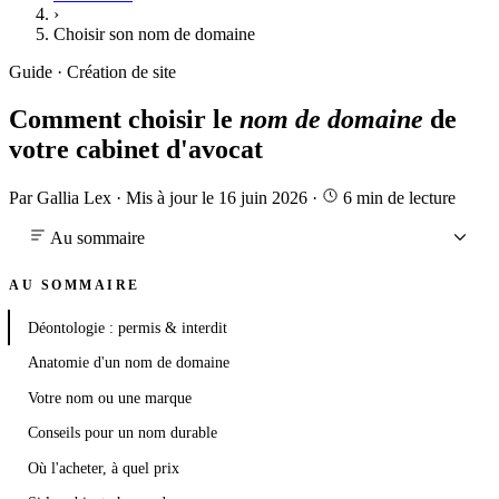
›
Choisir son nom de domaine
Guide · Création de site
Comment
choisir
le
nom
de
domaine
de
votre
cabinet
d'avocat
Par Gallia Lex
·
Mis à jour le 16 juin 2026
·
6 min de lecture
Au sommaire
AU SOMMAIRE
Déontologie : permis & interdit
Anatomie d'un nom de domaine
Votre nom ou une marque
Conseils pour un nom durable
Où l'acheter, à quel prix