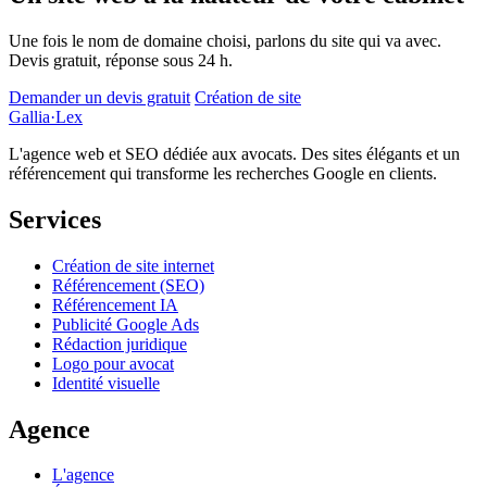
Une fois le nom de domaine choisi, parlons du site qui va avec.
Devis gratuit, réponse sous 24 h.
Demander un devis gratuit
Création de site
Gallia
·
Lex
L'agence web et SEO dédiée aux avocats. Des sites élégants et un
référencement qui transforme les recherches Google en clients.
Services
Création de site internet
Référencement (SEO)
Référencement IA
Publicité Google Ads
Rédaction juridique
Logo pour avocat
Identité visuelle
Agence
L'agence